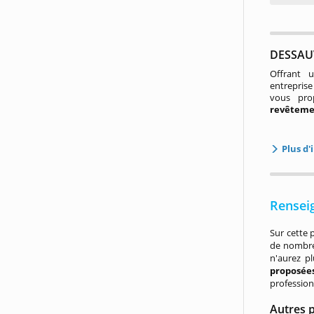
DESSAUV
Offrant u
entreprise
vous pr
revêtemen
Plus d'
Rensei
Sur cette 
de nombreu
n'aurez pl
proposée
profession
Autres 