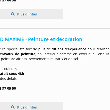
9 57 00 98
Plus d'infos
D MAXIME - Peinture et décoration
 ce spécialiste fort de plus de
10 ans d'expérience
pour réaliser
s
travaux de peinture
, en intérieur comme en extérieur : enduit
, peinture airless, revêtements muraux et de sol ...
e couleurs
ratuit sous
48h
 des délais
1 97 05 50
Plus d'infos