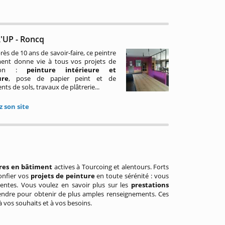
UP - Roncq
rès de 10 ans de savoir-faire, ce peintre
ent donne vie à tous vos projets de
tion :
peinture intérieure et
ure
, pose de papier peint et de
ts de sols, travaux de plâtrerie...
z son site
res en bâtiment
actives à Tourcoing et alentours. Forts
onfier vos
projets de peinture
en toute sérénité : vous
tentes. Vous voulez en savoir plus sur les
prestations
attendre pour obtenir de plus amples renseignements. Ces
à vos souhaits et à vos besoins.