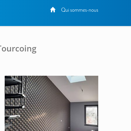
Qui sommes-nous
 Tourcoing