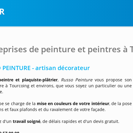
R
eprises de peinture et peintres à
PEINTURE - artisan décorateur
eintre et plaquiste-plâtrier
,
Russo Peinture
vous propose son
ire à Tourcoing et environs, que vous soyez un particulier ou une
e.
pe se charge de la
mise en couleurs de votre intérieur
, de la pose
ns et faux plafonds et du ravalement de votre façade.
ez d'un
travail soigné
, de délais rapides et d'un devis gratuit.